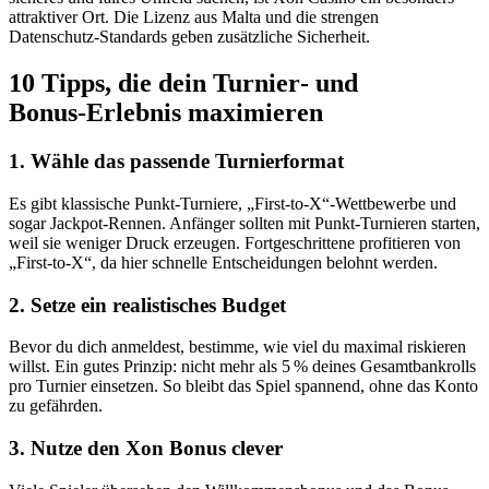
attraktiver Ort. Die Lizenz aus Malta und die strengen
Datenschutz‑Standards geben zusätzliche Sicherheit.
10 Tipps, die dein Turnier‑ und
Bonus‑Erlebnis maximieren
1. Wähle das passende Turnierformat
Es gibt klassische Punkt‑Turniere, „First‑to‑X“‑Wettbewerbe und
sogar Jackpot‑Rennen. Anfänger sollten mit Punkt‑Turnieren starten,
weil sie weniger Druck erzeugen. Fortgeschrittene profitieren von
„First‑to‑X“, da hier schnelle Entscheidungen belohnt werden.
2. Setze ein realistisches Budget
Bevor du dich anmeldest, bestimme, wie viel du maximal riskieren
willst. Ein gutes Prinzip: nicht mehr als 5 % deines Gesamtbankrolls
pro Turnier einsetzen. So bleibt das Spiel spannend, ohne das Konto
zu gefährden.
3. Nutze den Xon Bonus clever