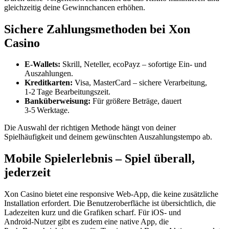
gleichzeitig deine Gewinnchancen erhöhen.
Sichere Zahlungsmethoden bei Xon
Casino
E‑Wallets:
Skrill, Neteller, ecoPayz – sofortige Ein- und
Auszahlungen.
Kreditkarten:
Visa, MasterCard – sichere Verarbeitung,
1‑2 Tage Bearbeitungszeit.
Banküberweisung:
Für größere Beträge, dauert
3‑5 Werktage.
Die Auswahl der richtigen Methode hängt von deiner
Spielhäufigkeit und deinem gewünschten Auszahlungstempo ab.
Mobile Spielerlebnis – Spiel überall,
jederzeit
Xon Casino bietet eine responsive Web‑App, die keine zusätzliche
Installation erfordert. Die Benutzeroberfläche ist übersichtlich, die
Ladezeiten kurz und die Grafiken scharf. Für iOS‑ und
Android‑Nutzer gibt es zudem eine native App, die