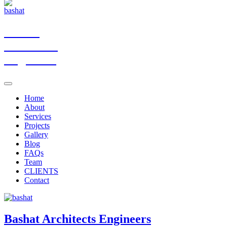
Bashat
Architects
Engineers
Home
About
Services
Projects
Gallery
Blog
FAQs
Team
CLIENTS
Contact
Bashat
Architects Engineers