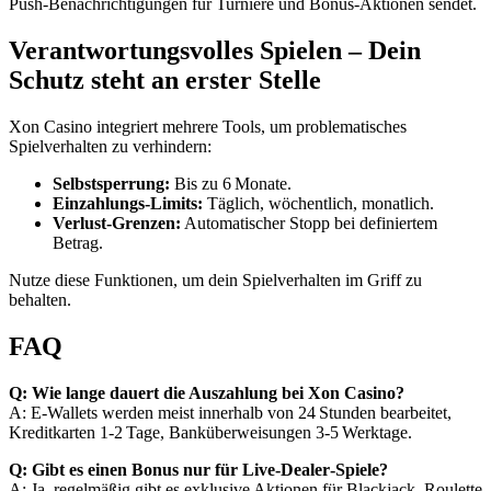
Push‑Benachrichtigungen für Turniere und Bonus‑Aktionen sendet.
Verantwortungsvolles Spielen – Dein
Schutz steht an erster Stelle
Xon Casino integriert mehrere Tools, um problematisches
Spielverhalten zu verhindern:
Selbstsperrung:
Bis zu 6 Monate.
Einzahlungs‑Limits:
Täglich, wöchentlich, monatlich.
Verlust‑Grenzen:
Automatischer Stopp bei definiertem
Betrag.
Nutze diese Funktionen, um dein Spielverhalten im Griff zu
behalten.
FAQ
Q: Wie lange dauert die Auszahlung bei Xon Casino?
A: E‑Wallets werden meist innerhalb von 24 Stunden bearbeitet,
Kreditkarten 1‑2 Tage, Banküberweisungen 3‑5 Werktage.
Q: Gibt es einen Bonus nur für Live‑Dealer‑Spiele?
A: Ja, regelmäßig gibt es exklusive Aktionen für Blackjack, Roulette