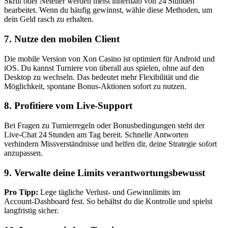
Skrill oder Neteller werden meist innerhalb von 24 Stunden
bearbeitet. Wenn du häufig gewinnst, wähle diese Methoden, um
dein Geld rasch zu erhalten.
7. Nutze den mobilen Client
Die mobile Version von Xon Casino ist optimiert für Android und
iOS. Du kannst Turniere von überall aus spielen, ohne auf den
Desktop zu wechseln. Das bedeutet mehr Flexibilität und die
Möglichkeit, spontane Bonus‑Aktionen sofort zu nutzen.
8. Profitiere vom Live‑Support
Bei Fragen zu Turnierregeln oder Bonusbedingungen steht der
Live‑Chat 24 Stunden am Tag bereit. Schnelle Antworten
verhindern Missverständnisse und helfen dir, deine Strategie sofort
anzupassen.
9. Verwalte deine Limits verantwortungsbewusst
Pro Tipp:
Lege tägliche Verlust‑ und Gewinnlimits im
Account‑Dashboard fest. So behältst du die Kontrolle und spielst
langfristig sicher.